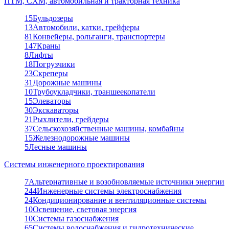
ПТМ, СХМ, автомобильная и тракторная техника
15
Бульдозеры
13
Автомобили, катки, грейферы
81
Конвейеры, рольганги, транспортеры
147
Краны
8
Лифты
18
Погрузчики
23
Скреперы
31
Дорожные машины
10
Трубоукладчики, траншеекопатели
15
Элеваторы
30
Экскаваторы
21
Рыхлители, грейдеры
37
Сельскохозяйственные машины, комбайны
15
Железнодорожные машины
5
Лесные машины
Системы инженерного проектирования
7
Альтернативные и возобновляемые источники энергии
244
Инженерные системы электроснабжения
24
Кондиционирование и вентиляционные системы
10
Освещение, световая энергия
10
Системы газоснабжения
65
Системы водоснабжения и гидротехнические