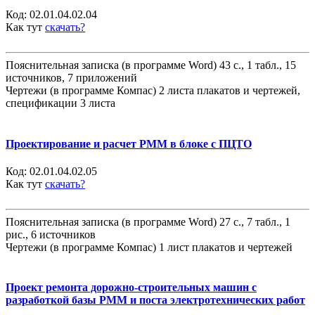
Код:
02.01.04.02.04
Как тут
скачать?
Пояснительная записка (в программе Word) 43 с., 1 табл., 15
источников, 7 приложений
Чертежи (в программе Компас) 2 листа плакатов и чертежей,
спецификации 3 листа
Проектирование и расчет РММ в блоке с ПЦТО
Код:
02.01.04.02.05
Как тут
скачать?
Пояснительная записка (в программе Word) 27 с., 7 табл., 1
рис., 6 источников
Чертежи (в программе Компас) 1 лист плакатов и чертежей
Проект ремонта дорожно-строительных машин с
разработкой базы РММ и поста электротехнических работ