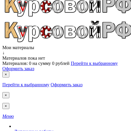
Мои материалы
↓
Материалов пока нет
Материалов:
0
на сумму
0 рублей
Перейти к выбранному
Оформить заказ
×
Перейти к выбранному
Оформить заказ
×
×
Меню