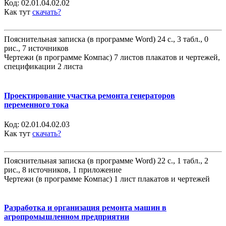
Код:
02.01.04.02.02
Как тут
скачать?
Пояснительная записка (в программе Word) 24 с., 3 табл., 0
рис., 7 источников
Чертежи (в программе Компас) 7 листов плакатов и чертежей,
спецификации 2 листа
Проектирование участка ремонта генераторов
переменного тока
Код:
02.01.04.02.03
Как тут
скачать?
Пояснительная записка (в программе Word) 22 с., 1 табл., 2
рис., 8 источников, 1 приложение
Чертежи (в программе Компас) 1 лист плакатов и чертежей
Разработка и организация ремонта машин в
агропромышленном предприятии