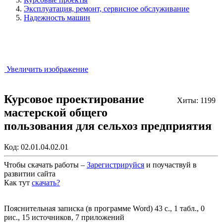
Эксплуатация, ремонт, сервисное обслуживание
Надежность машин
Увеличить изображение
Курсовое проектирование
Хиты: 1199
мастерской общего
пользования для сельхоз предприятия
Код:
02.01.04.02.01
Чтобы скачать работы –
Зарегистрируйся
и поучаствуй в
развитии сайта
Как тут
скачать?
Закрыть работу?
Пояснительная записка (в программе Word) 43 с., 1 табл., 0
рис., 15 источников, 7 приложений