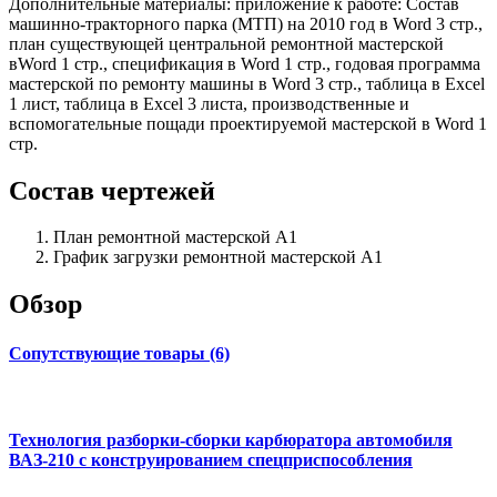
Дополнительные материалы: приложение к работе: Состав
машинно-тракторного парка (МТП) на 2010 год в Word 3 стр.,
план существующей центральной ремонтной мастерской
вWord 1 стр., спецификация в Word 1 стр., годовая программа
мастерской по ремонту машины в Word 3 стр., таблица в Excel
1 лист, таблица в Excel 3 листа, производственные и
вспомогательные пощади проектируемой мастерской в Word 1
стр.
Состав чертежей
План ремонтной мастерской А1
График загрузки ремонтной мастерской А1
Обзор
Сопутствующие товары (6)
Технология разборки-сборки карбюратора автомобиля
ВАЗ-210 с конструированием спецприспособления