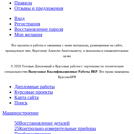
Правила
Отзывы и предложения
Вход
Регистрация
Восстановление пароля
Мои желания
Все проекты и работы и связанные с ними материалы, размещенные на сайте,
принадлежат мне, Коротаеву Алексею Анатольевичу, и выложены в ознакомительных
целях
© 2026 Готовые Дипломный и Курсовые работы с чертежами по техническим
специальностям
Выпускные Квалификационные Работы ВКР
. Все права защищены.
КурсовойРФ
Дипломные работы
Курсовые проекты
Карта сайта
Поиск
Машиностроение
50
Восстановление деталей
25
Контрольно-измерительные приборы
Приборостроение