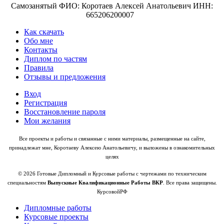
Самозанятый ФИО: Коротаев Алексей Анатольевич ИНН:
665206200007
Как скачать
Обо мне
Контакты
Диплом по частям
Правила
Отзывы и предложения
Вход
Регистрация
Восстановление пароля
Мои желания
Все проекты и работы и связанные с ними материалы, размещенные на сайте,
принадлежат мне, Коротаеву Алексею Анатольевичу, и выложены в ознакомительных
целях
© 2026 Готовые Дипломный и Курсовые работы с чертежами по техническим
специальностям
Выпускные Квалификационные Работы ВКР
. Все права защищены.
КурсовойРФ
Дипломные работы
Курсовые проекты