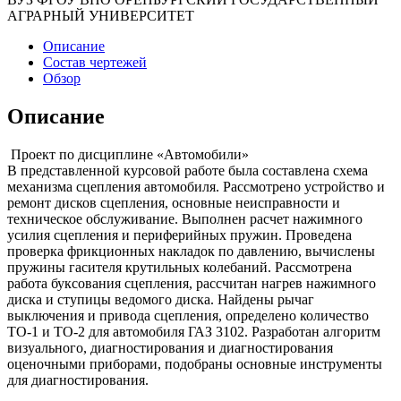
АГРАРНЫЙ УНИВЕРСИТЕТ
Описание
Состав чертежей
Обзор
Описание
Проект по дисциплине «Автомобили»
В представленной курсовой работе была составлена схема
механизма сцепления автомобиля. Рассмотрено устройство и
ремонт дисков сцепления, основные неисправности и
техническое обслуживание. Выполнен расчет нажимного
усилия сцепления и периферийных пружин. Проведена
проверка фрикционных накладок по давлению, вычислены
пружины гасителя крутильных колебаний. Рассмотрена
работа буксования сцепления, рассчитан нагрев нажимного
диска и ступицы ведомого диска. Найдены рычаг
выключения и привода сцепления, определено количество
ТО-1 и ТО-2 для автомобиля ГАЗ 3102. Разработан алгоритм
визуального, диагностирования и диагностирования
оценочными приборами, подобраны основные инструменты
для диагностирования.