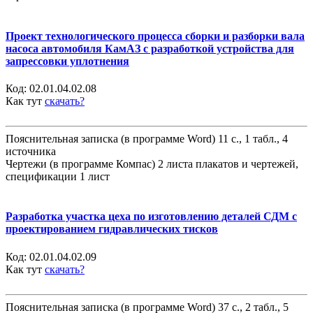
Проект технологического процесса сборки и разборки вала
насоса автомобиля КамАЗ с разработкой устройства для
запрессовки уплотнения
Код:
02.01.04.02.08
Как тут
скачать?
Пояснительная записка (в программе Word) 11 с., 1 табл., 4
источника
Чертежи (в программе Компас) 2 листа плакатов и чертежей,
спецификации 1 лист
Разработка участка цеха по изготовлению деталей СДМ с
проектированием гидравлических тисков
Код:
02.01.04.02.09
Как тут
скачать?
Пояснительная записка (в программе Word) 37 с., 2 табл., 5