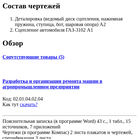
Состав чертежей
Деталировка (ведомый диск сцепления, нажимная
пружина, ступица, бот, шаровая опора) А2
Сцепление автомобиля ГАЗ-3102 А1
Обзор
Сопутствующие товары (5)
Разработка и организация ремонта машин в
агропромышленном предприятии
Код:
02.01.04.02.04
Как тут
скачать?
Пояснительная записка (в программе Word) 43 с., 1 табл., 15
источников, 7 приложений
Чертежи (в программе Компас) 2 листа плакатов и чертежей,
спецификации 3 листа