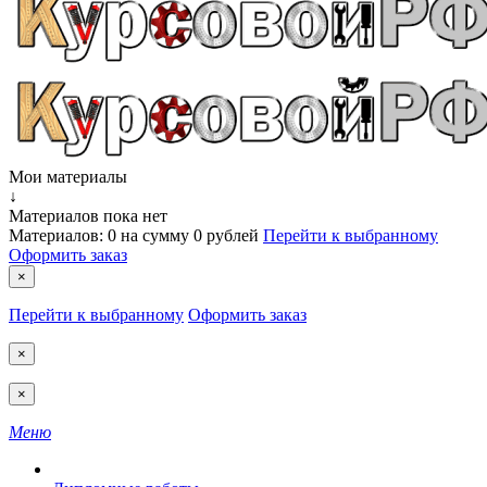
Мои материалы
↓
Материалов пока нет
Материалов:
0
на сумму
0 рублей
Перейти к выбранному
Оформить заказ
×
Перейти к выбранному
Оформить заказ
×
×
Меню