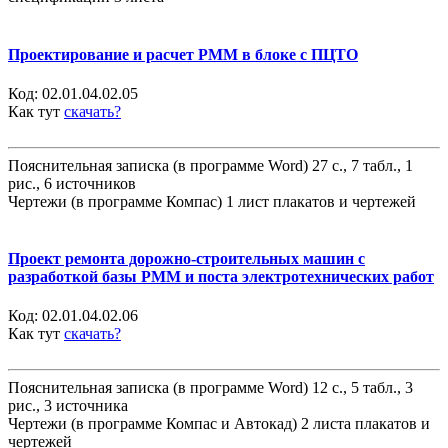
Проектирование и расчет РММ в блоке с ПЦТО
Код:
02.01.04.02.05
Как тут
скачать?
Пояснительная записка (в программе Word) 27 с., 7 табл., 1
рис., 6 источников
Чертежи (в программе Компас) 1 лист плакатов и чертежей
Проект ремонта дорожно-строительных машин с
разработкой базы РММ и поста электротехнических работ
Код:
02.01.04.02.06
Как тут
скачать?
Пояснительная записка (в программе Word) 12 с., 5 табл., 3
рис., 3 источника
Чертежи (в программе Компас и Автокад) 2 листа плакатов и
чертежей