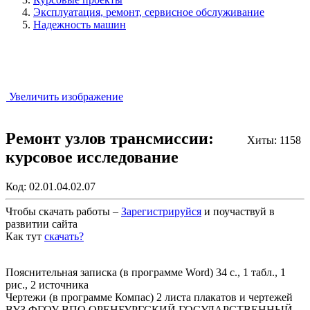
Эксплуатация, ремонт, сервисное обслуживание
Надежность машин
Увеличить изображение
Ремонт узлов трансмиссии:
Хиты: 1158
курсовое исследование
Код:
02.01.04.02.07
Чтобы скачать работы –
Зарегистрируйся
и поучаствуй в
развитии сайта
Как тут
скачать?
Закрыть работу?
Пояснительная записка (в программе Word) 34 с., 1 табл., 1
рис., 2 источника
Чертежи (в программе Компас) 2 листа плакатов и чертежей
ВУЗ ФГОУ ВПО ОРЕНБУРГСКИЙ ГОСУДАРСТВЕННЫЙ