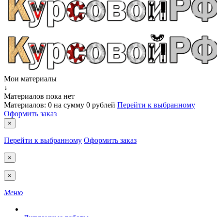
Мои материалы
↓
Материалов пока нет
Материалов:
0
на сумму
0 рублей
Перейти к выбранному
Оформить заказ
×
Перейти к выбранному
Оформить заказ
×
×
Меню