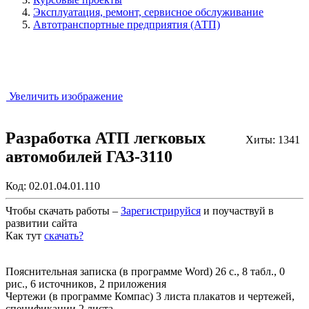
Эксплуатация, ремонт, сервисное обслуживание
Автотранспортные предприятия (АТП)
Увеличить изображение
Разработка АТП легковых
Хиты: 1341
автомобилей ГАЗ-3110
Код:
02.01.04.01.110
Чтобы скачать работы –
Зарегистрируйся
и поучаствуй в
развитии сайта
Как тут
скачать?
Закрыть работу?
Пояснительная записка (в программе Word) 26 с., 8 табл., 0
рис., 6 источников, 2 приложения
Чертежи (в программе Компас) 3 листа плакатов и чертежей,
спецификации 2 листа