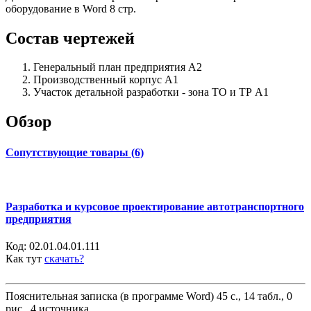
оборудование в Word 8 стр.
Состав чертежей
Генеральный план предприятия А2
Производственный корпус А1
Участок детальной разработки - зона ТО и ТР А1
Обзор
Сопутствующие товары (6)
Разработка и курсовое проектирование автотранспортного
предприятия
Код:
02.01.04.01.111
Как тут
скачать?
Пояснительная записка (в программе Word) 45 с., 14 табл., 0
рис., 4 источника