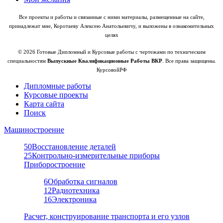
Все проекты и работы и связанные с ними материалы, размещенные на сайте,
принадлежат мне, Коротаеву Алексею Анатольевичу, и выложены в ознакомительных
целях
© 2026 Готовые Дипломный и Курсовые работы с чертежами по техническим
специальностям
Выпускные Квалификационные Работы ВКР
. Все права защищены.
КурсовойРФ
Дипломные работы
Курсовые проекты
Карта сайта
Поиск
Машиностроение
50
Восстановление деталей
25
Контрольно-измерительные приборы
Приборостроение
6
Обработка сигналов
12
Радиотехника
16
Электроника
Расчет, конструирование транспорта и его узлов