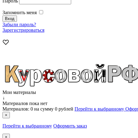
Пароль
Запомнить меня
Забыли пароль?
Зарегистрироваться
Мои материалы
↓
Материалов пока нет
Материалов:
0
на сумму
0 рублей
Перейти к выбранному
Оформ
×
Перейти к выбранному
Оформить заказ
×