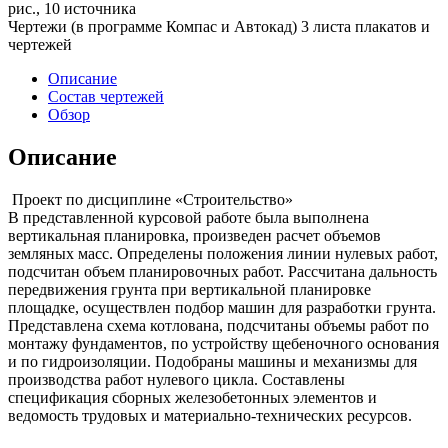
рис., 10 источника
Чертежи (в программе Компас и Автокад) 3 листа плакатов и
чертежей
Описание
Состав чертежей
Обзор
Описание
Проект по дисциплине «Строительство»
В представленной курсовой работе была выполнена
вертикальная планировка, произведен расчет объемов
земляных масс. Определены положения линии нулевых работ,
подсчитан объем планировочных работ. Рассчитана дальность
передвижения грунта при вертикальной планировке
площадке, осуществлен подбор машин для разработки грунта.
Представлена схема котлована, подсчитаны объемы работ по
монтажу фундаментов, по устройству щебеночного основания
и по гидроизоляции. Подобраны машины и механизмы для
производства работ нулевого цикла. Составлены
спецификация сборных железобетонных элементов и
ведомость трудовых и материально-технических ресурсов.