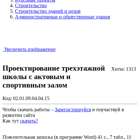
Строительство
Строительство зданий и цехов
Административные и общественные здания
Увеличить изображение
Проектирование трехэтажной
Хиты: 1313
школы с актовым и
спортивным залом
Код:
02.01.09.04.04.15
Чтобы скачать работы –
Зарегистрируйся
и поучаствуй в
развитии сайта
Как тут
скачать?
Закрыть работу?
Пояснительная записка (в программе Word) 41 с., 7 табл., 11