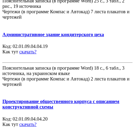
Пояснительная записка (в программе Word) 25 с., 3 табл., 2
рис., 19 источника
Чертежи (в программе Компас и Автокад) 7 листа плакатов и
чертежей
Административное здание кондитерского цеха
Код:
02.01.09.04.04.19
Как тут
скачать?
Пояснительная записка (в программе Word) 18 с., 6 табл., 3
источника, на украинском языке
Чертежи (в программе Компас и Автокад) 2 листа плакатов и
чертежей
Проектирование общественного корпуса с описанием
конструктивной схемы
Код:
02.01.09.04.04.20
Как тут
скачать?