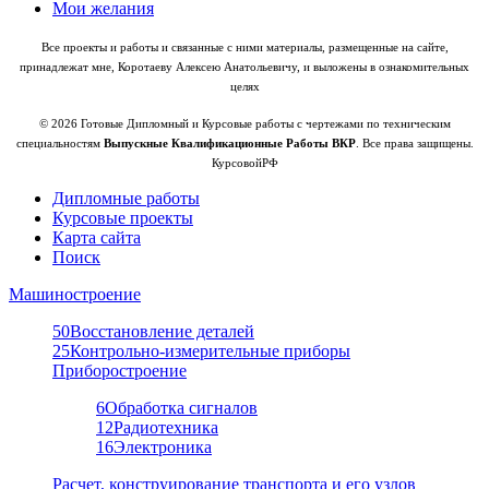
Мои желания
Все проекты и работы и связанные с ними материалы, размещенные на сайте,
принадлежат мне, Коротаеву Алексею Анатольевичу, и выложены в ознакомительных
целях
© 2026 Готовые Дипломный и Курсовые работы с чертежами по техническим
специальностям
Выпускные Квалификационные Работы ВКР
. Все права защищены.
КурсовойРФ
Дипломные работы
Курсовые проекты
Карта сайта
Поиск
Машиностроение
50
Восстановление деталей
25
Контрольно-измерительные приборы
Приборостроение
6
Обработка сигналов
12
Радиотехника
16
Электроника
Расчет, конструирование транспорта и его узлов