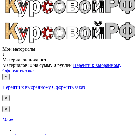
Мои материалы
↓
Материалов пока нет
Материалов:
0
на сумму
0 рублей
Перейти к выбранному
Оформить заказ
×
Перейти к выбранному
Оформить заказ
×
×
Меню