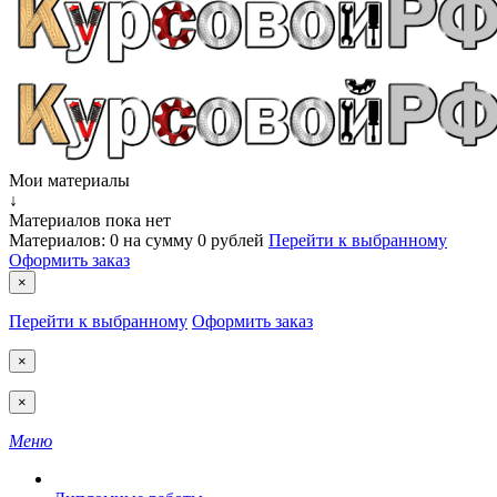
Мои материалы
↓
Материалов пока нет
Материалов:
0
на сумму
0 рублей
Перейти к выбранному
Оформить заказ
×
Перейти к выбранному
Оформить заказ
×
×
Меню