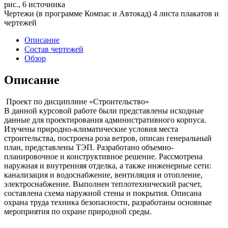
рис., 6 источника
Чертежи (в программе Компас и Автокад) 4 листа плакатов и
чертежей
Описание
Состав чертежей
Обзор
Описание
Проект по дисциплине «Строительство»
В данной курсовой работе были представлены исходные
данные для проектирования административного корпуса.
Изучены природно-климатические условия места
строительства, построена роза ветров, описан генеральный
план, представлены ТЭП. Разработано объемно-
планировочное и конструктивное решение. Рассмотрена
наружная и внутренняя отделка, а также инженерные сети:
канализация и водоснабжение, вентиляция и отопление,
электроснабжение. Выполнен теплотехнический расчет,
составлена схема наружной стены и покрытия. Описана
охрана труда техника безопасности, разработаны основные
мероприятия по охране природной среды.