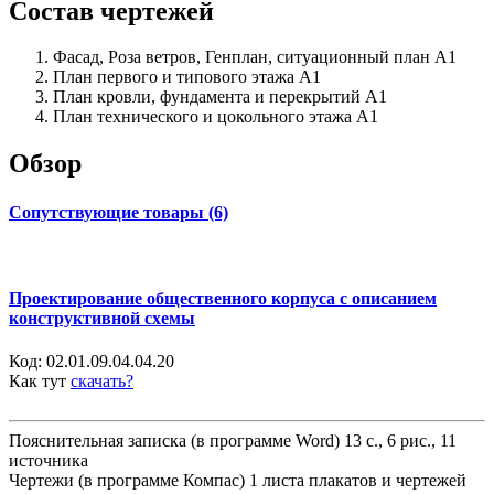
Состав чертежей
Фасад, Роза ветров, Генплан, ситуационный план А1
План первого и типового этажа А1
План кровли, фундамента и перекрытий А1
План технического и цокольного этажа А1
Обзор
Сопутствующие товары (6)
Проектирование общественного корпуса с описанием
конструктивной схемы
Код:
02.01.09.04.04.20
Как тут
скачать?
Пояснительная записка (в программе Word) 13 с., 6 рис., 11
источника
Чертежи (в программе Компас) 1 листа плакатов и чертежей