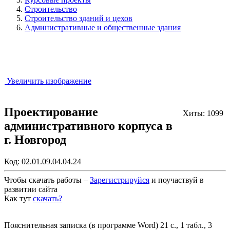
Строительство
Строительство зданий и цехов
Административные и общественные здания
Увеличить изображение
Проектирование
Хиты: 1099
административного корпуса в
г. Новгород
Код:
02.01.09.04.04.24
Чтобы скачать работы –
Зарегистрируйся
и поучаствуй в
развитии сайта
Как тут
скачать?
Закрыть работу?
Пояснительная записка (в программе Word) 21 с., 1 табл., 3