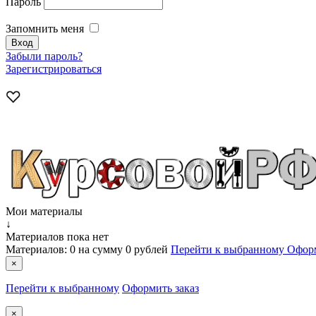
Пароль
Запомнить меня
Забыли пароль?
Зарегистрироваться
Мои материалы
↓
Материалов пока нет
Материалов:
0
на сумму
0 рублей
Перейти к выбранному
Оформ
×
Перейти к выбранному
Оформить заказ
×