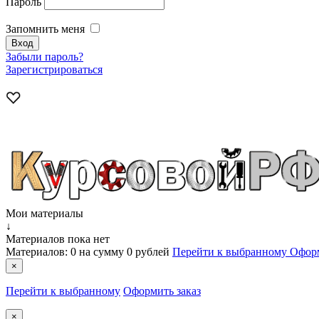
Пароль
Запомнить меня
Забыли пароль?
Зарегистрироваться
Мои материалы
↓
Материалов пока нет
Материалов:
0
на сумму
0 рублей
Перейти к выбранному
Оформ
×
Перейти к выбранному
Оформить заказ
×