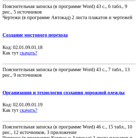
Пояснительная записка (в программе Word) 43 с., 6 табл., 9
рис., 5 источников
Чертежи (в программе Автокад) 2 листа плакатов и чертежей
Создание мостового перехода
Код:
02.01.09.01.18
Как тут
скачать?
Пояснительная записка (в программе Word) 43 с., 7 табл., 13
рис., 9 источников
Организация и технология создания дорожной одежды
Код:
02.01.09.01.19
Как тут
скачать?
Пояснительная записка (в программе Word) 46 с., 15 табл., 10
рис., 12 источников, 3 приложение
Чертежи (в программе Компас и Автокад) 2 листа плакатов и