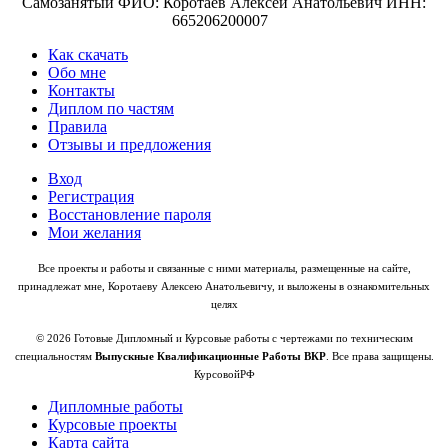
Самозанятый ФИО: Коротаев Алексей Анатольевич ИНН:
665206200007
Как скачать
Обо мне
Контакты
Диплом по частям
Правила
Отзывы и предложения
Вход
Регистрация
Восстановление пароля
Мои желания
Все проекты и работы и связанные с ними материалы, размещенные на сайте,
принадлежат мне, Коротаеву Алексею Анатольевичу, и выложены в ознакомительных
целях
© 2026 Готовые Дипломный и Курсовые работы с чертежами по техническим
специальностям
Выпускные Квалификационные Работы ВКР
. Все права защищены.
КурсовойРФ
Дипломные работы
Курсовые проекты
Карта сайта