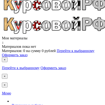
Мои материалы
↓
Материалов пока нет
Материалов:
0
на сумму
0 рублей
Перейти к выбранному
Оформить заказ
×
Перейти к выбранному
Оформить заказ
×
×
Меню