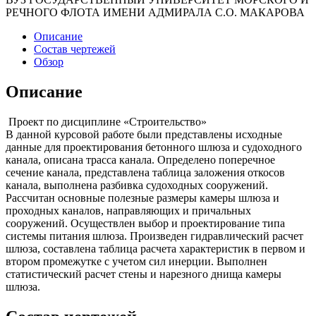
РЕЧНОГО ФЛОТА ИМЕНИ АДМИРАЛА С.О. МАКАРОВА
Описание
Состав чертежей
Обзор
Описание
Проект по дисциплине «Строительство»
В данной курсовой работе были представлены исходные
данные для проектирования бетонного шлюза и судоходного
канала, описана трасса канала. Определено поперечное
сечение канала, представлена таблица заложения откосов
канала, выполнена разбивка судоходных сооружений.
Рассчитан основные полезные размеры камеры шлюза и
проходных каналов, направляющих и причальных
сооружений. Осуществлен выбор и проектирование типа
системы питания шлюза. Произведен гидравлический расчет
шлюза, составлена таблица расчета характеристик в первом и
втором промежутке с учетом сил инерции. Выполнен
статистический расчет стены и нарезного днища камеры
шлюза.