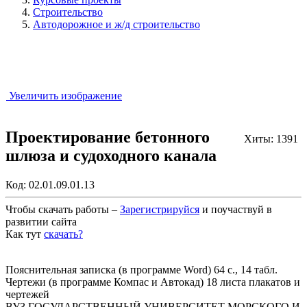
Строительство
Автодорожное и ж/д строительство
Увеличить изображение
Проектирование бетонного
Хиты: 1391
шлюза и судоходного канала
Код:
02.01.09.01.13
Чтобы скачать работы –
Зарегистрируйся
и поучаствуй в
развитии сайта
Как тут
скачать?
Закрыть работу?
Пояснительная записка (в программе Word) 64 с., 14 табл.
Чертежи (в программе Компас и Автокад) 18 листа плакатов и
чертежей
ВУЗ ГОСУДАРСТВЕННЫЙ УНИВЕРСИТЕТ МОРСКОГО И