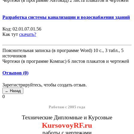
Чертежи (в программе Автокад) 2 листа плакатов и чертежей
Разработка системы канализации и водоснабжения зданий
Код:
02.01.07.01.56
Как тут
скачать?
Пояснительная записка (в программе Word) 10 с., 3 табл., 5
источников
Чертежи (в программе Компас) 6 листов плакатов и чертежей
Отзывов (0)
Зарегистрируйтесь, чтобы создать отзыв.
0
Работаю с 2005 года
Технические Дипломные и Курсовые
KursovoyRF.ru
работы с чертежами