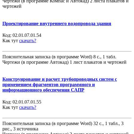
Чертежи (в программе Компас и Автокад) 2 листа плакатов и
чертежей
Проектирование внутреннего водопровода здания
Код:
02.01.07.01.54
Как тут
скачать?
Пояснительная записка (в программе Word) 8 с., 1 табл.
Чертежи (в программе Автокад) 1 лист плакатов и чертежей
Конструирование и расчет трубопроводных систем с
применением фрагментов программного и
информационного обеспечения САПР
Код:
02.01.07.01.55
Как тут
скачать?
Пояснительная записка (в программе Word) 32 с., 1 табл., 3
рис., 3 источника