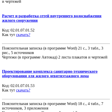
и чертежей
Расчет и разработка сетей внутреннего водоснабжения
жилого сооружения
Код:
02.01.07.01.52
Как тут
скачать?
Пояснительная записка (в программе Word) 21 с., 3 табл., 3
рис., 5 источников
Чертежи (в программе Автокад) 2 листа плакатов и чертежей
Проектирование комплекса санитарно-технического
оборудования для жилого девятиэтажного дома
Код:
02.01.07.01.53
Как тут
скачать?
Пояснительная записка (в программе Word) 18 с., 4 табл., 7
источников, 3 приложения