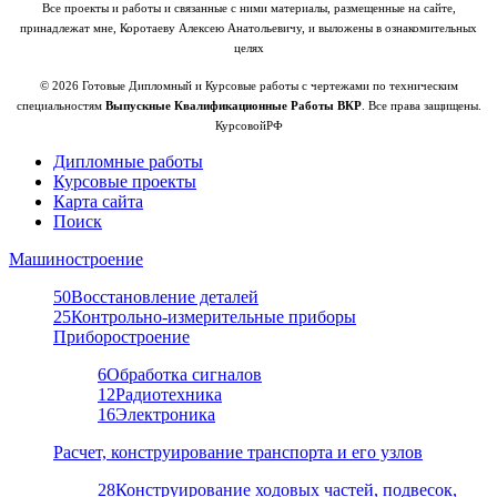
Все проекты и работы и связанные с ними материалы, размещенные на сайте,
принадлежат мне, Коротаеву Алексею Анатольевичу, и выложены в ознакомительных
целях
© 2026 Готовые Дипломный и Курсовые работы с чертежами по техническим
специальностям
Выпускные Квалификационные Работы ВКР
. Все права защищены.
КурсовойРФ
Дипломные работы
Курсовые проекты
Карта сайта
Поиск
Машиностроение
50
Восстановление деталей
25
Контрольно-измерительные приборы
Приборостроение
6
Обработка сигналов
12
Радиотехника
16
Электроника
Расчет, конструирование транспорта и его узлов
28
Конструирование ходовых частей, подвесок,