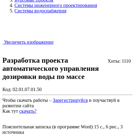
Системы инженерного проектирования
Системы водоснабжения
Увеличить изображение
Разработка проекта
Хиты: 1110
автоматического управления
дозировки воды по массе
Код:
02.01.07.01.50
Чтобы скачать работы –
Зарегистрируйся
и поучаствуй в
развитии сайта
Как тут
скачать?
Закрыть работу?
Пояснительная записка (в программе Word) 15 с., 6 рис., 3
источника