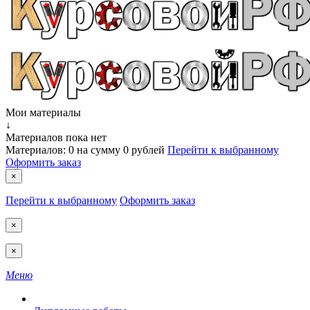
Мои материалы
↓
Материалов пока нет
Материалов:
0
на сумму
0 рублей
Перейти к выбранному
Оформить заказ
×
Перейти к выбранному
Оформить заказ
×
×
Меню