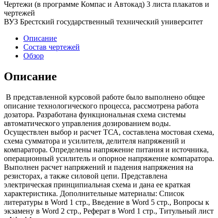
Чертежи (в программе Компас и Автокад) 3 листа плакатов и
чертежей
ВУЗ Брестский государственный технический университет
Описание
Состав чертежей
Обзор
Описание
В представленной курсовой работе было выполнено общее
описание технологического процесса, рассмотрена работа
дозатора. Разработана функциональная схема системы
автоматического управления дозированием воды.
Осуществлен выбор и расчет ТСА, составлена мостовая схема,
схема сумматора и усилителя, делителя напряжений и
компаратора. Определены напряжение питания и источника,
операционный усилитель и опорное напряжение компаратора.
Выполнен расчет напряжений и падения напряжения на
резисторах, а также силовой цепи. Представлена
электрическая принципиальная схема и дана ее краткая
характеристика. Дополнительные материалы: Список
литературы в Word 1 стр., Введение в Word 5 стр., Вопросы к
экзамену в Word 2 стр., Реферат в Word 1 стр., Титульный лист