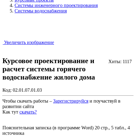
Системы инженерного проектирования
Системы водоснабжения
Увеличить изображение
Курсовое проектирование и
Хиты: 1117
расчет системы горячего
водоснабжение жилого дома
Код:
02.01.07.01.03
Чтобы скачать работы –
Зарегистрируйся
и поучаствуй в
развитии сайта
Как тут
скачать?
Закрыть работу?
Пояснительная записка (в программе Word) 20 стр., 5 табл., 4
источника