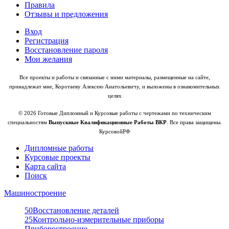
Правила
Отзывы и предложения
Вход
Регистрация
Восстановление пароля
Мои желания
Все проекты и работы и связанные с ними материалы, размещенные на сайте,
принадлежат мне, Коротаеву Алексею Анатольевичу, и выложены в ознакомительных
целях
© 2026 Готовые Дипломный и Курсовые работы с чертежами по техническим
специальностям
Выпускные Квалификационные Работы ВКР
. Все права защищены.
КурсовойРФ
Дипломные работы
Курсовые проекты
Карта сайта
Поиск
Машиностроение
50
Восстановление деталей
25
Контрольно-измерительные приборы
Приборостроение