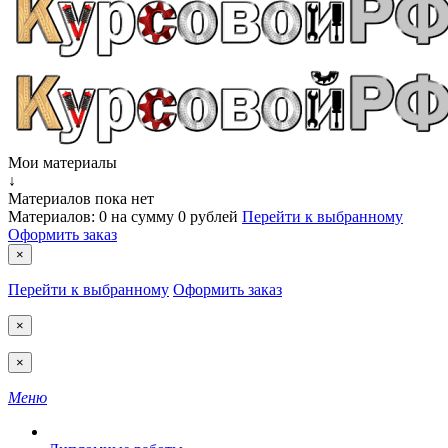
Мои материалы
↓
Материалов пока нет
Материалов:
0
на сумму
0 рублей
Перейти к выбранному
Оформить заказ
×
Перейти к выбранному
Оформить заказ
×
×
Меню