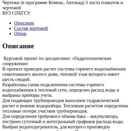
Чертежи (в программе Компас, Автокад) 3 листа плакатов и
чертежей
ВУЗ СПБГСУ
Описание
Состав чертежей
Обзор
Описание
Курсовой проект по дисциплине: «Гидротехнические
сооружения»
В проекте проведен расчет системы горячего водоснабжения
семиэтажного жилого дома, типовой этаж которого имеет
шесть секций.
Разработана схема подключения системы горячего
водоснабжения к тепловой сети, определен расход воды и
выбраны приборы учета.
Для подающих трубопроводов выполнен гидравлический
расчет в режиме водоразбора. Тепловым расчетом определены
тепловые потери участков трубопроводов.
Для определения требуемого объема бака – аккумулятора,
построен суточный и интегральный графиков расхода воды.
Выбран водоподогреватель, для которого произведен