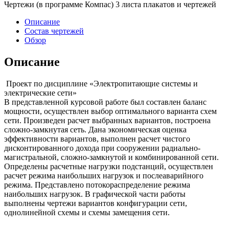
Чертежи (в программе Компас) 3 листа плакатов и чертежей
Описание
Состав чертежей
Обзор
Описание
Проект по дисциплине «Электропитающие системы и
электрические сети»
В представленной курсовой работе был составлен баланс
мощности, осуществлен выбор оптимального варианта схем
сети. Произведен расчет выбранных вариантов, построена
сложно-замкнутая сеть. Дана экономическая оценка
эффективности вариантов, выполнен расчет чистого
дисконтированного дохода при сооружении радиально-
магистральной, сложно-замкнутой и комбинированной сети.
Определены расчетные нагрузки подстанций, осуществлен
расчет режима наибольших нагрузок и послеаварийного
режима. Представлено потокораспределение режима
наибольших нагрузок. В графической части работы
выполнены чертежи вариантов конфигурации сети,
однолинейной схемы и схемы замещения сети.