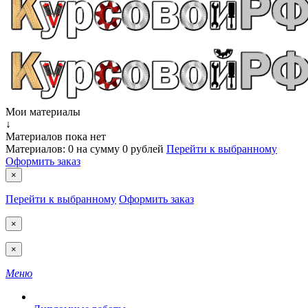
Мои материалы
↓
Материалов пока нет
Материалов:
0
на сумму
0 рублей
Перейти к выбранному
Оформить заказ
×
Перейти к выбранному
Оформить заказ
×
×
Меню