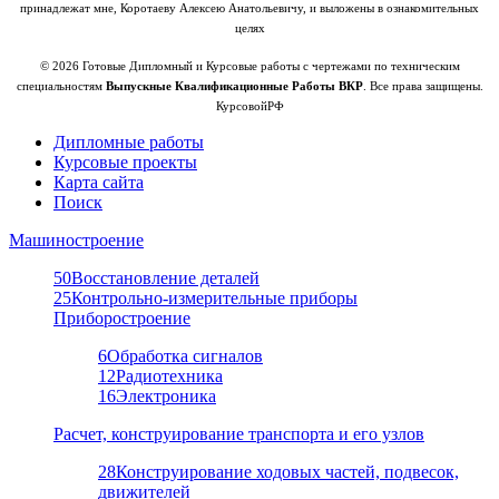
принадлежат мне, Коротаеву Алексею Анатольевичу, и выложены в ознакомительных
целях
© 2026 Готовые Дипломный и Курсовые работы с чертежами по техническим
специальностям
Выпускные Квалификационные Работы ВКР
. Все права защищены.
КурсовойРФ
Дипломные работы
Курсовые проекты
Карта сайта
Поиск
Машиностроение
50
Восстановление деталей
25
Контрольно-измерительные приборы
Приборостроение
6
Обработка сигналов
12
Радиотехника
16
Электроника
Расчет, конструирование транспорта и его узлов
28
Конструирование ходовых частей, подвесок,
движителей