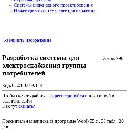
Системы инженерного проектирования
Инженерные системы электроснабжения
Увеличить изображение
Разработка системы для
Хиты: 996
электроснабжения группы
потребителей
Код:
02.01.07.09.144
Чтобы скачать работы –
Зарегистрируйся
и поучаствуй в
развитии сайта
Как тут
скачать?
Закрыть работу?
Пояснительная записка (в программе Word) 55 с., 38 табл., 20
рис.