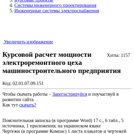
Системы инженерного проектирования
Инженерные системы электроснабжения
Увеличить изображение
Курсовой расчет мощности
Хиты: 1157
электроремонтного цеха
машиностроительного предприятия
Код:
02.01.07.09.151
Чтобы скачать работы –
Зарегистрируйся
и поучаствуй в
развитии сайта
Как тут
скачать?
Закрыть работу?
Пояснительная записка (в программе Word) 17 с., 6 табл., 5
источника, 1 приложения, на украинском языке
Чертежи (в программе Компас) 1 листа плакатов и чертежей