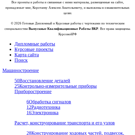
Все проекты и работы и связанные с ними материалы, размещенные на сайте,
принадлежат мне, Коротаеву Алексею Анатольевичу, и выложены в ознакомительных
целях
© 2026 Готовые Дипломный и Курсовые работы с чертежами по техническим
специальностям
Выпускные Квалификационные Работы ВКР
. Все права защищены.
КурсовойРФ
Дипломные работы
Курсовые проекты
Карта сайта
Поиск
Машиностроение
50
Восстановление деталей
25
Контрольно-измерительные приборы
Приборостроение
6
Обработка сигналов
12
Радиотехника
16
Электроника
Расчет, конструирование транспорта и его узлов
28
Конструирование ходовых частей, подвесок,