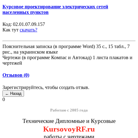
Курсовое проектирование электрических сетей
населенных пунктов
Код:
02.01.07.09.157
Как тут
скачать?
Пояснительная записка (в программе Word) 35 с., 15 табл., 7
рис., на украинском языке
Чертежи (в программе Компас и Автокад) 1 листа плакатов и
чертежей
Отзывов (0)
Зарегистрируйтесь, чтобы создать отзыв.
0
Работаю с 2005 года
Технические Дипломные и Курсовые
KursovoyRF.ru
работы с чертежами