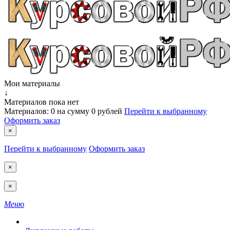
Мои материалы
↓
Материалов пока нет
Материалов:
0
на сумму
0 рублей
Перейти к выбранному
Оформить заказ
×
Перейти к выбранному
Оформить заказ
×
×
Меню