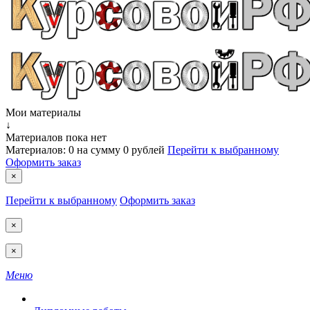
Мои материалы
↓
Материалов пока нет
Материалов:
0
на сумму
0 рублей
Перейти к выбранному
Оформить заказ
×
Перейти к выбранному
Оформить заказ
×
×
Меню