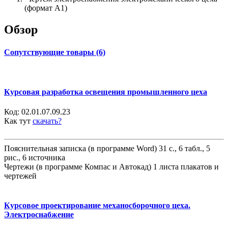
(формат А1)
Обзор
Сопутствующие товары (6)
Курсовая разработка освещения промышленного цеха
Код:
02.01.07.09.23
Как тут
скачать?
Пояснительная записка (в программе Word) 31 с., 6 табл., 5
рис., 6 источника
Чертежи (в программе Компас и Автокад) 1 листа плакатов и
чертежей
Курсовое проектирование механосборочного цеха.
Электроснабжение