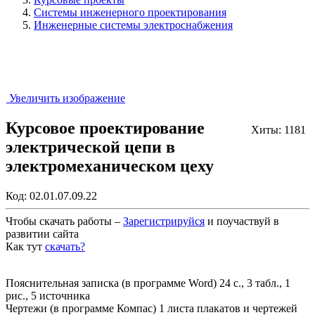
Системы инженерного проектирования
Инженерные системы электроснабжения
Увеличить изображение
Курсовое проектирование
Хиты: 1181
электрической цепи в
электромеханическом цеху
Код:
02.01.07.09.22
Чтобы скачать работы –
Зарегистрируйся
и поучаствуй в
развитии сайта
Как тут
скачать?
Закрыть работу?
Пояснительная записка (в программе Word) 24 с., 3 табл., 1
рис., 5 источника
Чертежи (в программе Компас) 1 листа плакатов и чертежей