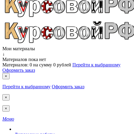
Мои материалы
↓
Материалов пока нет
Материалов:
0
на сумму
0 рублей
Перейти к выбранному
Оформить заказ
×
Перейти к выбранному
Оформить заказ
×
×
Меню