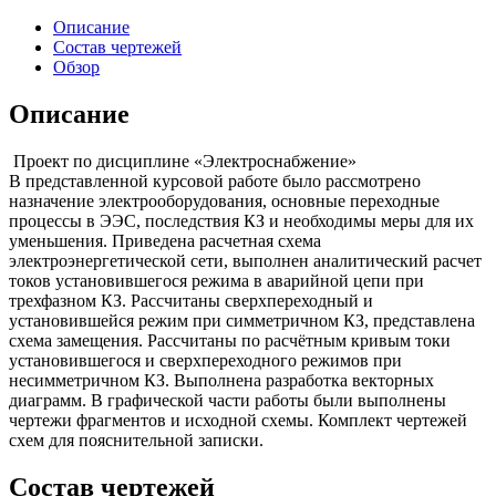
Описание
Состав чертежей
Обзор
Описание
Проект по дисциплине «Электроснабжение»
В представленной курсовой работе было рассмотрено
назначение электрооборудования, основные переходные
процессы в ЭЭС, последствия КЗ и необходимы меры для их
уменьшения. Приведена расчетная схема
электроэнергетической сети, выполнен аналитический расчет
токов установившегося режима в аварийной цепи при
трехфазном КЗ. Рассчитаны сверхпереходный и
установившейся режим при симметричном КЗ, представлена
схема замещения. Рассчитаны по расчётным кривым токи
установившегося и сверхпереходного режимов при
несимметричном КЗ. Выполнена разработка векторных
диаграмм. В графической части работы были выполнены
чертежи фрагментов и исходной схемы. Комплект чертежей
схем для пояснительной записки.
Состав чертежей