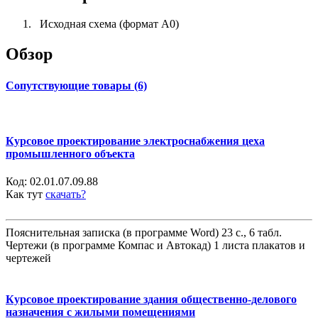
Исходная схема (формат А0)
Обзор
Сопутствующие товары (6)
Курсовое проектирование электроснабжения цеха
промышленного объекта
Код:
02.01.07.09.88
Как тут
скачать?
Пояснительная записка (в программе Word) 23 с., 6 табл.
Чертежи (в программе Компас и Автокад) 1 листа плакатов и
чертежей
Курсовое проектирование здания общественно-делового
назначения с жилыми помещениями