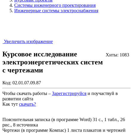
Системы инженерного проектирования
Инженерные системы электроснабжения
Увеличить изображение
Курсовое исследование
Хиты: 1083
электроэнергетических систем
с чертежами
Код:
02.01.07.09.87
Чтобы скачать работы –
Зарегистрируйся
и поучаствуй в
развитии сайта
Как тут
скачать?
Закрыть работу?
Пояснительная записка (в программе Word) 31 с., 1 табл., 26
рис., 8 источника
Чертежи (в программе Компас) 1 листа плакатов и чертежей