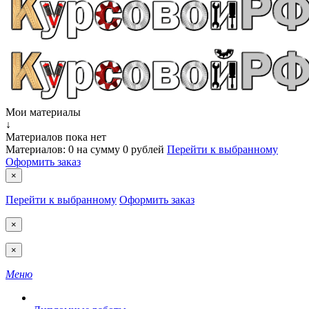
Мои материалы
↓
Материалов пока нет
Материалов:
0
на сумму
0 рублей
Перейти к выбранному
Оформить заказ
×
Перейти к выбранному
Оформить заказ
×
×
Меню