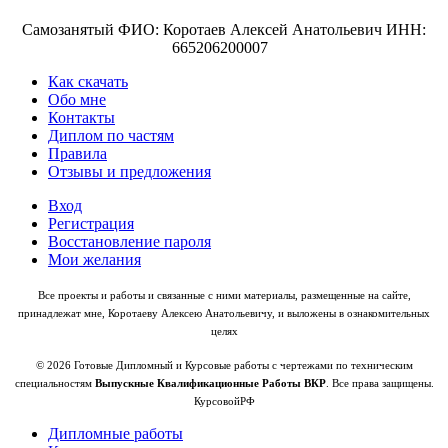
Самозанятый ФИО: Коротаев Алексей Анатольевич ИНН:
665206200007
Как скачать
Обо мне
Контакты
Диплом по частям
Правила
Отзывы и предложения
Вход
Регистрация
Восстановление пароля
Мои желания
Все проекты и работы и связанные с ними материалы, размещенные на сайте,
принадлежат мне, Коротаеву Алексею Анатольевичу, и выложены в ознакомительных
целях
© 2026 Готовые Дипломный и Курсовые работы с чертежами по техническим
специальностям
Выпускные Квалификационные Работы ВКР
. Все права защищены.
КурсовойРФ
Дипломные работы