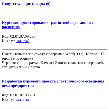
Сопутствующие товары (6)
Курсовое проектирование транзитной подстанции с
расчетами
Код:
02.01.07.09.230
Как тут
скачать?
Пояснительная записка (в программе Word) 99 с., 18 табл., 15
рис., 19 источника
Чертежи (в программе Компас) 2 листа плакатов и чертежей,
спецификации 2 листа
Разработка курсового проекта электрического освещения
цеха предприятия
Код:
02.01.07.09.231
Как тут
скачать?