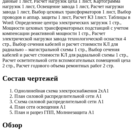
данные 1 лист, Расчет нагрузок цеха 1 лист, Картограмма
нагрузок 1 лист, Освещение завода 1 лист, Расчет нагрузки
завода 1 лист, Выбор цеховых трансформаторов 1 лист, Выбор
проводов и аппар. защиты 1 лист, Расчет КЗ 1лист. Таблицы в
Word: Определение центра электрических загрузок 1 стр.,
Мощности цеховых трансформаторных подстанций с учетом
компенсации реактивной мощности 1 стр., Расчет
электрической нагрузки завода технологической оснастки 4
стр., Выбор сечения кабелей и расчет стоимости КЛ для
радиально – магистральной схемы 1 стр., Выбор сечения
кабелей и расчет стоимости КЛ для радиальной схемы 1 стр.,
Расчет осветительной сети вспомогательных помещений цеха
2 стр., Расчет годового объема ремонтных работ 2 стр.
Состав чертежей
Однолинейная схема электроснабжения 2хА1
План силовой распределительной сети А1
Схема силовой распределительной сети А1
План сети освещения А1
План и разрез ГПП, Молниезащита А1
Обзор