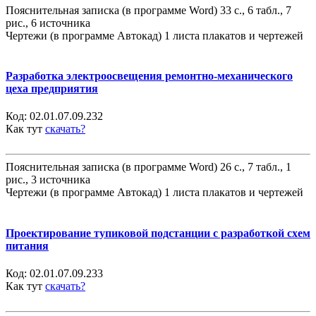
Пояснительная записка (в программе Word) 33 с., 6 табл., 7
рис., 6 источника
Чертежи (в программе Автокад) 1 листа плакатов и чертежей
Разработка электроосвещения ремонтно-механического
цеха предприятия
Код:
02.01.07.09.232
Как тут
скачать?
Пояснительная записка (в программе Word) 26 с., 7 табл., 1
рис., 3 источника
Чертежи (в программе Автокад) 1 листа плакатов и чертежей
Проектирование тупиковой подстанции с разработкой схем
питания
Код:
02.01.07.09.233
Как тут
скачать?