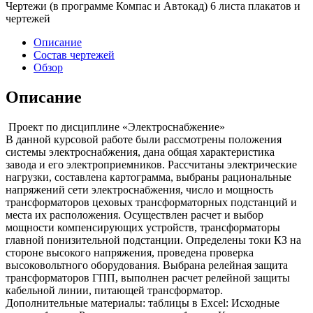
Чертежи (в программе Компас и Автокад) 6 листа плакатов и
чертежей
Описание
Состав чертежей
Обзор
Описание
Проект по дисциплине «Электроснабжение»
В данной курсовой работе были рассмотрены положения
системы электроснабжения, дана общая характеристика
завода и его электроприемников. Рассчитаны электрические
нагрузки, составлена картограмма, выбраны рациональные
напряжений сети электроснабжения, число и мощность
трансформаторов цеховых трансформаторных подстанций и
места их расположения. Осуществлен расчет и выбор
мощности компенсирующих устройств, трансформаторы
главной понизительной подстанции. Определены токи КЗ на
стороне высокого напряжения, проведена проверка
высоковольтного оборудования. Выбрана релейная защита
трансформаторов ГПП, выполнен расчет релейной защиты
кабельной линии, питающей трансформатор.
Дополнительные материалы: таблицы в Excel: Исходные