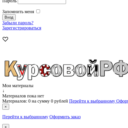
Пароль
Запомнить меня
Забыли пароль?
Зарегистрироваться
Мои материалы
↓
Материалов пока нет
Материалов:
0
на сумму
0 рублей
Перейти к выбранному
Оформ
×
Перейти к выбранному
Оформить заказ
×