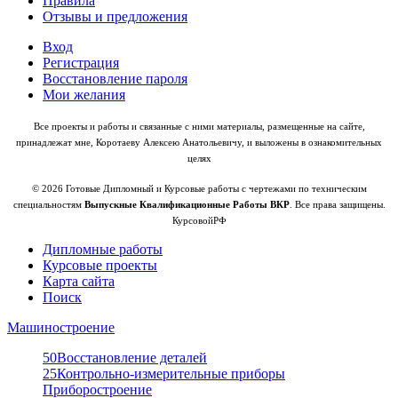
Правила
Отзывы и предложения
Вход
Регистрация
Восстановление пароля
Мои желания
Все проекты и работы и связанные с ними материалы, размещенные на сайте,
принадлежат мне, Коротаеву Алексею Анатольевичу, и выложены в ознакомительных
целях
© 2026 Готовые Дипломный и Курсовые работы с чертежами по техническим
специальностям
Выпускные Квалификационные Работы ВКР
. Все права защищены.
КурсовойРФ
Дипломные работы
Курсовые проекты
Карта сайта
Поиск
Машиностроение
50
Восстановление деталей
25
Контрольно-измерительные приборы
Приборостроение