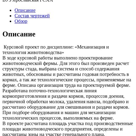
Описание
Состав чертежей
Обзор
Описание
Курсовой проект по дисциплине: «Механизация и
технология животноводства»
В ходе курсовой работы выполнено проектирование
животноводческой фермы. Для этого был произведен расчет
структуры стада, выбрана система и способ содержания
животных, обоснованы и рассчитаны годовая потребность в
кормах, а так же технологические процессы, применяемые на
ферме. Описана организация труда на проектируемой ферме.
Разработана поточно-технологическая линия
кормоприготовления и раздачи кормов, процессов доения,
первичной обработки молока, удаления навоза, подобрано и
рассчитано оборудование для смешивания и раздачи кормов.
При подборе оборудования и машин для механизации
технологических процессов, выполняемых на ферме.
В проекте рассчитана площадь участка под производственные
площади животноводческого предприятия, определены и
рассчитаны зоны на участке генерального плана.