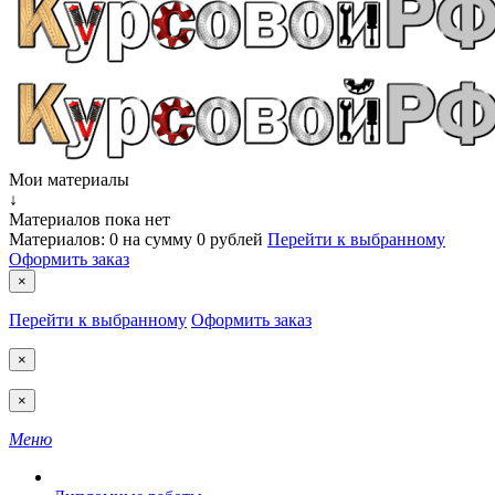
Мои материалы
↓
Материалов пока нет
Материалов:
0
на сумму
0 рублей
Перейти к выбранному
Оформить заказ
×
Перейти к выбранному
Оформить заказ
×
×
Меню