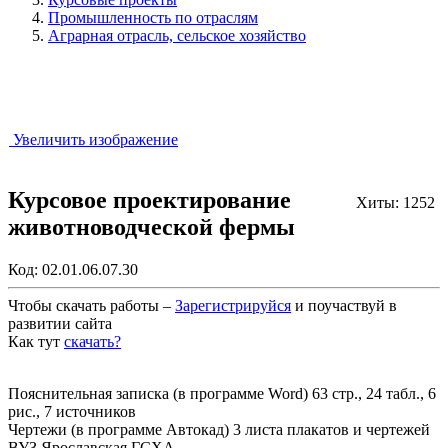
Промышленность по отраслям
Аграрная отрасль, сельское хозяйство
Увеличить изображение
Курсовое проектирование
Хиты: 1252
животноводческой фермы
Код:
02.01.06.07.30
Чтобы скачать работы –
Зарегистрируйся
и поучаствуй в
развитии сайта
Как тут
скачать?
Закрыть работу?
Пояснительная записка (в программе Word) 63 стр., 24 табл., 6
рис., 7 источников
Чертежи (в программе Автокад) 3 листа плакатов и чертежей
ВУЗ Ярославская ГСХА