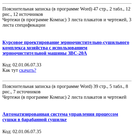
Пояснительная записка (в программе Word) 47 стр., 2 табл., 12
рис., 12 источников
Чертежи (в программе Компас) 3 листа плакатов и чертежей, 3
листа спецификации
Курсовое проектирование зерноочистительно-сушильного
комплекса хозяйства с использованием
зерноочистительной машины ЗВС-20А
Код:
02.01.06.07.33
Как тут
скачать?
Пояснительная записка (в программе Word) 39 стр., 5 табл., 8
рис., 7 источников
Чертежи (в программе Компас) 2 листа плакатов и чертежей
Автоматизированная система управления процессом
сушки в барабанной сушилке
Код:
02.01.06.07.35