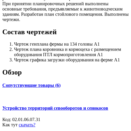
При принятии планировочных решений выполнены
основные требования, предъявляемые к животноводческим
зданиям. Разработан план стойлового помещения. Выполнены
чертежи.
Состав чертежей
Чертеж генплана фермы на 134 головы А1
Чертеж плана коровника и кормоцеха с размещением
оборудования ПТЛ кормоприготовления А1
Чертеж графика загрузки оборудования на ферме А1
Обзор
Сопутствующие товары (6)
Устройство территорий севооборотов и сенокосов
Код:
02.01.06.07.31
Как тут
скачать?