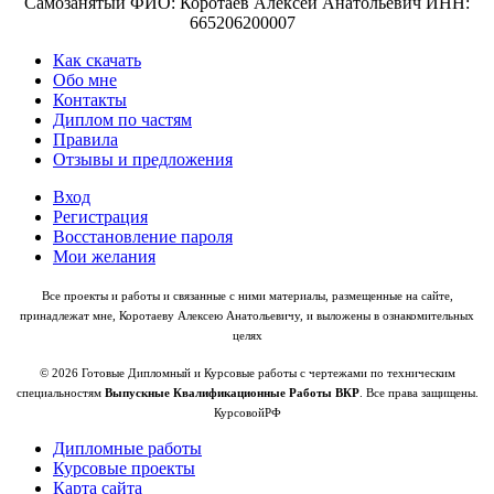
Самозанятый ФИО: Коротаев Алексей Анатольевич ИНН:
665206200007
Как скачать
Обо мне
Контакты
Диплом по частям
Правила
Отзывы и предложения
Вход
Регистрация
Восстановление пароля
Мои желания
Все проекты и работы и связанные с ними материалы, размещенные на сайте,
принадлежат мне, Коротаеву Алексею Анатольевичу, и выложены в ознакомительных
целях
© 2026 Готовые Дипломный и Курсовые работы с чертежами по техническим
специальностям
Выпускные Квалификационные Работы ВКР
. Все права защищены.
КурсовойРФ
Дипломные работы
Курсовые проекты
Карта сайта