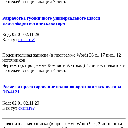
чертежей, спецификации 3 листа
Разработка гусеничного универсального шасси
малогабаритного экскаватора
Код:
02.01.02.11.28
Как тут
скачать?
Пояснительная записка (в программе Word) 36 с., 17 рис., 12
источников
Чертежи (в программе Компас и Автокад) 7 листов плакатов и
чертежей, спецификации 4 листа
Расчет и проектирование полноповоротного экскаватора
ЭО-4121
Код:
02.01.02.11.29
Как тут
скачать?
Пояснительная записка (в программе Word) 9 с., 2 источника