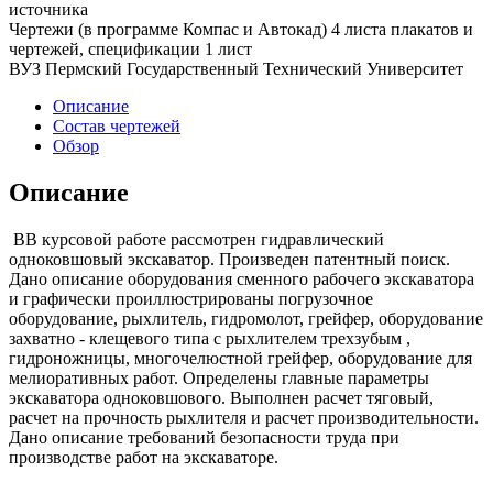
источника
Чертежи (в программе Компас и Автокад) 4 листа плакатов и
чертежей, спецификации 1 лист
ВУЗ Пермский Государственный Технический Университет
Описание
Состав чертежей
Обзор
Описание
ВВ курсовой работе рассмотрен гидравлический
одноковшовый экскаватор. Произведен патентный поиск.
Дано описание оборудования сменного рабочего экскаватора
и графически проиллюстрированы погрузочное
оборудование, рыхлитель, гидромолот, грейфер, оборудование
захватно - клещевого типа с рыхлителем трехзубым ,
гидроножницы, многочелюстной грейфер, оборудование для
мелиоративных работ. Определены главные параметры
экскаватора одноковшового. Выполнен расчет тяговый,
расчет на прочность рыхлителя и расчет производительности.
Дано описание требований безопасности труда при
производстве работ на экскаваторе.