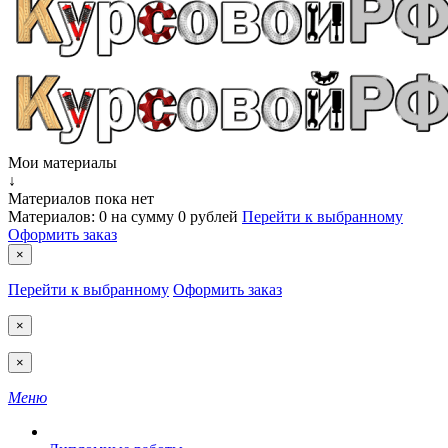
Мои материалы
↓
Материалов пока нет
Материалов:
0
на сумму
0 рублей
Перейти к выбранному
Оформить заказ
×
Перейти к выбранному
Оформить заказ
×
×
Меню