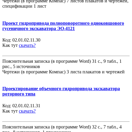
Чертежи (в программе Компас) 7 листов плакатов и чертежей,
спецификации 1 лист
Проект гидропривода полноповоротного одноковшового
гусеничного экскаватора ЭО-4121
Код:
02.01.02.11.30
Как тут
скачать?
Пояснительная записка (в программе Word) 31 с., 9 табл., 1
рис., 5 источников
Чертежи (в программе Компас) 3 листа плакатов и чертежей
Проектирование объемного гидропривода экскаватора
роторного типа
Код:
02.01.02.11.31
Как тут
скачать?
Пояснительная записка (в программе Word) 32 с., 7 табл., 4