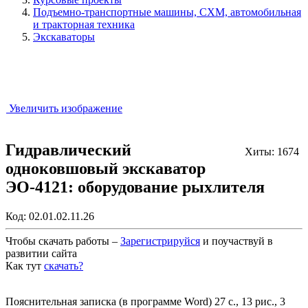
Подъемно-транспортные машины, СХМ, автомобильная
и тракторная техника
Экскаваторы
Увеличить изображение
Гидравлический
Хиты: 1674
одноковшовый экскаватор
ЭО-4121: оборудование рыхлителя
Код:
02.01.02.11.26
Чтобы скачать работы –
Зарегистрируйся
и поучаствуй в
развитии сайта
Как тут
скачать?
Закрыть работу?
Пояснительная записка (в программе Word) 27 с., 13 рис., 3