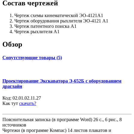
Состав чертежей
Чертеж схемы кинематической ЭО-4121А1
Чертеж оборудования рыхлителя ЭО-4121 А1
Чертеж патентного поиска А1
Чертеж рыхлителя А1
Обзор
Сопутствующие товары (5)
Проектирование Экскаватора Э-652Б с оборудованием
драглайн
Код:
02.01.02.11.27
Как тут
скачать?
Пояснительная записка (в программе Word) 26 с., 6 рис., 8
источников
Чертежи (в программе Компас) 14 листов плакатов и