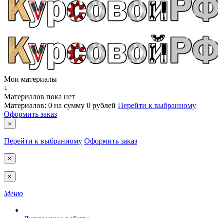
Мои материалы
↓
Материалов пока нет
Материалов:
0
на сумму
0 рублей
Перейти к выбранному
Оформить заказ
×
Перейти к выбранному
Оформить заказ
×
×
Меню