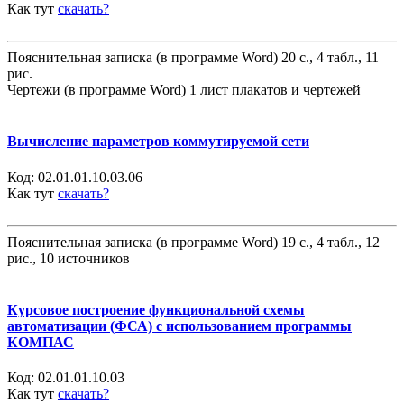
Как тут
скачать?
Пояснительная записка (в программе Word) 20 с., 4 табл., 11
рис.
Чертежи (в программе Word) 1 лист плакатов и чертежей
Вычисление параметров коммутируемой сети
Код:
02.01.01.10.03.06
Как тут
скачать?
Пояснительная записка (в программе Word) 19 с., 4 табл., 12
рис., 10 источников
Курсовое построение функциональной схемы
автоматизации (ФСА) с использованием программы
КОМПАС
Код:
02.01.01.10.03
Как тут
скачать?