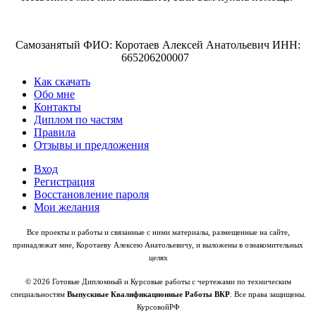
Самозанятый ФИО: Коротаев Алексей Анатольевич ИНН:
665206200007
Как скачать
Обо мне
Контакты
Диплом по частям
Правила
Отзывы и предложения
Вход
Регистрация
Восстановление пароля
Мои желания
Все проекты и работы и связанные с ними материалы, размещенные на сайте,
принадлежат мне, Коротаеву Алексею Анатольевичу, и выложены в ознакомительных
целях
© 2026 Готовые Дипломный и Курсовые работы с чертежами по техническим
специальностям
Выпускные Квалификационные Работы ВКР
. Все права защищены.
КурсовойРФ