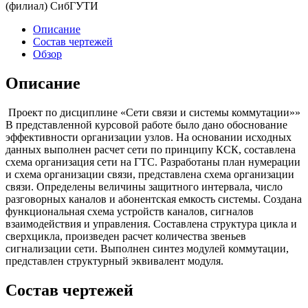
(филиал) СибГУТИ
Описание
Состав чертежей
Обзор
Описание
Проект по дисциплине «Сети связи и системы коммутации»»
В представленной курсовой работе было дано обоснование
эффективности организации узлов. На основании исходных
данных выполнен расчет сети по принципу КСК, составлена
схема организация сети на ГТС. Разработаны план нумерации
и схема организации связи, представлена схема организации
связи. Определены величины защитного интервала, число
разговорных каналов и абонентская емкость системы. Создана
функциональная схема устройств каналов, сигналов
взаимодействия и управления. Составлена структура цикла и
сверхцикла, произведен расчет количества звеньев
сигнализации сети. Выполнен синтез модулей коммутации,
представлен структурный эквивалент модуля.
Состав чертежей