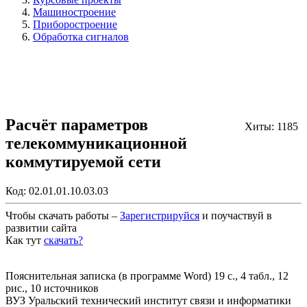
Машиностроение
Приборостроение
Обработка сигналов
Расчёт параметров
Хиты: 1185
телекоммуникационной
коммутируемой сети
Код:
02.01.01.10.03.03
Чтобы скачать работы –
Зарегистрируйся
и поучаствуй в
развитии сайта
Как тут
скачать?
Закрыть работу?
Пояснительная записка (в программе Word) 19 с., 4 табл., 12
рис., 10 источников
ВУЗ Уральский технический институт связи и информатики