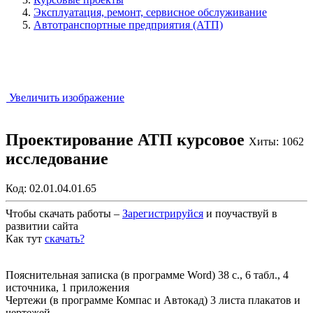
Эксплуатация, ремонт, сервисное обслуживание
Автотранспортные предприятия (АТП)
Увеличить изображение
Проектирование АТП курсовое
Хиты: 1062
исследование
Код:
02.01.04.01.65
Чтобы скачать работы –
Зарегистрируйся
и поучаствуй в
развитии сайта
Как тут
скачать?
Закрыть работу?
Пояснительная записка (в программе Word) 38 с., 6 табл., 4
источника, 1 приложения
Чертежи (в программе Компас и Автокад) 3 листа плакатов и
чертежей