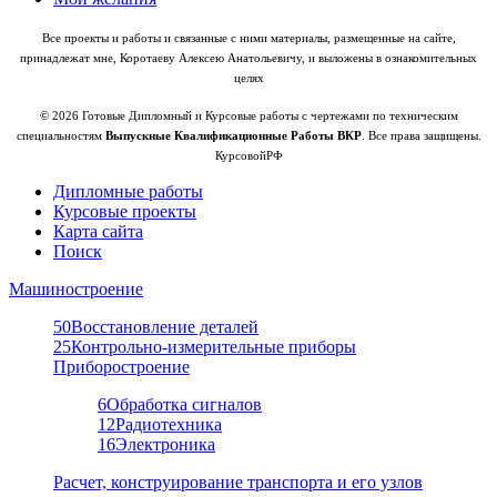
Все проекты и работы и связанные с ними материалы, размещенные на сайте,
принадлежат мне, Коротаеву Алексею Анатольевичу, и выложены в ознакомительных
целях
© 2026 Готовые Дипломный и Курсовые работы с чертежами по техническим
специальностям
Выпускные Квалификационные Работы ВКР
. Все права защищены.
КурсовойРФ
Дипломные работы
Курсовые проекты
Карта сайта
Поиск
Машиностроение
50
Восстановление деталей
25
Контрольно-измерительные приборы
Приборостроение
6
Обработка сигналов
12
Радиотехника
16
Электроника
Расчет, конструирование транспорта и его узлов