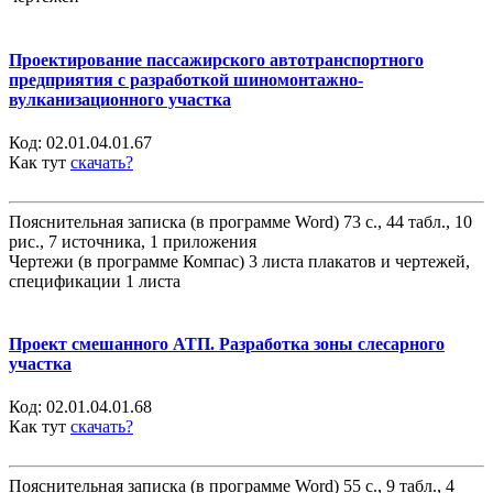
Проектирование пассажирского автотранспортного
предприятия с разработкой шиномонтажно-
вулканизационного участка
Код:
02.01.04.01.67
Как тут
скачать?
Пояснительная записка (в программе Word) 73 с., 44 табл., 10
рис., 7 источника, 1 приложения
Чертежи (в программе Компас) 3 листа плакатов и чертежей,
спецификации 1 листа
Проект смешанного АТП. Разработка зоны слесарного
участка
Код:
02.01.04.01.68
Как тут
скачать?
Пояснительная записка (в программе Word) 55 с., 9 табл., 4