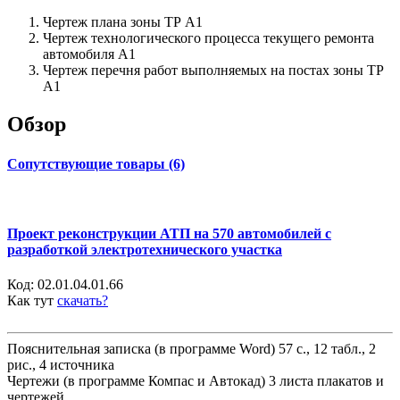
Чертеж плана зоны ТР А1
Чертеж технологического процесса текущего ремонта
автомобиля А1
Чертеж перечня работ выполняемых на постах зоны ТР
А1
Обзор
Сопутствующие товары (6)
Проект реконструкции АТП на 570 автомобилей с
разработкой электротехнического участка
Код:
02.01.04.01.66
Как тут
скачать?
Пояснительная записка (в программе Word) 57 с., 12 табл., 2
рис., 4 источника
Чертежи (в программе Компас и Автокад) 3 листа плакатов и
чертежей