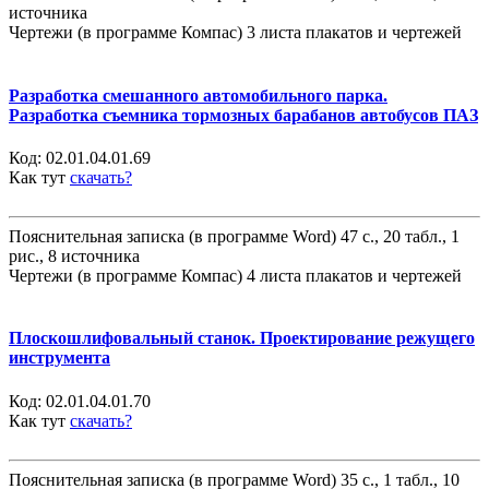
источника
Чертежи (в программе Компас) 3 листа плакатов и чертежей
Разработка смешанного автомобильного парка.
Разработка съемника тормозных барабанов автобусов ПАЗ
Код:
02.01.04.01.69
Как тут
скачать?
Пояснительная записка (в программе Word) 47 с., 20 табл., 1
рис., 8 источника
Чертежи (в программе Компас) 4 листа плакатов и чертежей
Плоскошлифовальный станок. Проектирование режущего
инструмента
Код:
02.01.04.01.70
Как тут
скачать?
Пояснительная записка (в программе Word) 35 с., 1 табл., 10