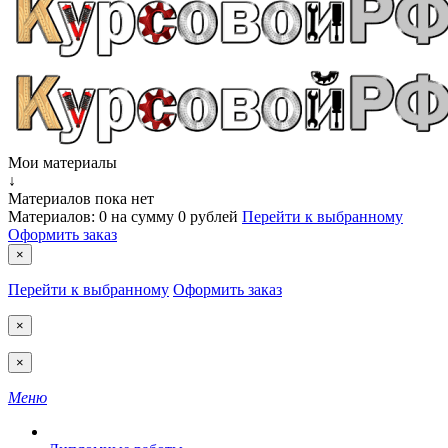
Мои материалы
↓
Материалов пока нет
Материалов:
0
на сумму
0 рублей
Перейти к выбранному
Оформить заказ
×
Перейти к выбранному
Оформить заказ
×
×
Меню